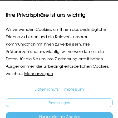
1 Kind
2 Kinder
Ihre Privatsphäre ist uns wichtig
3 Kinder
4 Kinder
Wir verwenden Cookies, um Ihnen das bestmögliche
Erlebnis zu bieten und die Relevanz unserer
Kommunikation mit Ihnen zu verbessern. Ihre
Präferenzen sind uns wichtig, wir verwenden nur die
Daten, für die Sie uns Ihre Zustimmung erteilt haben.
Ausgenommen die unbedingt erforderlichen Cookies,
welche
...
Mehr anzeigen
Datenschutz
Impressum
Einstellungen
Nur funktionale Cookies