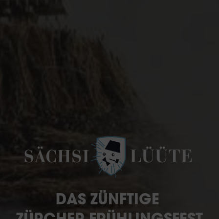
DAS ZÜNFTIGE
ZÜRCHER FRÜHLINGSFEST