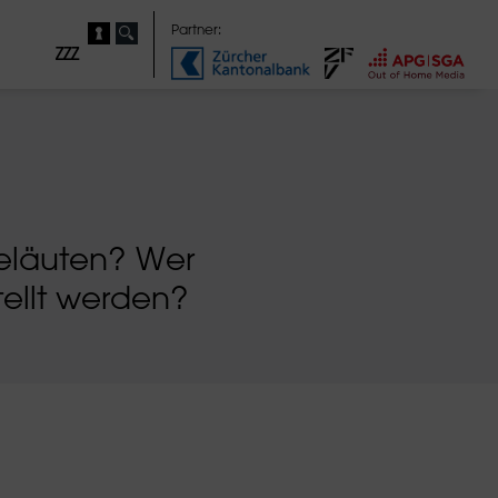
Partner:
ZZZ
seläuten? Wer
ellt werden?