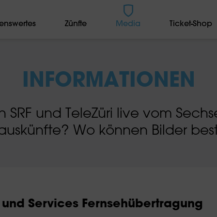
enswertes
Zünfte
Media
Ticket-Shop
INFORMATIONEN
SRF und TeleZüri live vom Sech
auskünfte? Wo können Bilder best
 und Services Fernsehübertragung