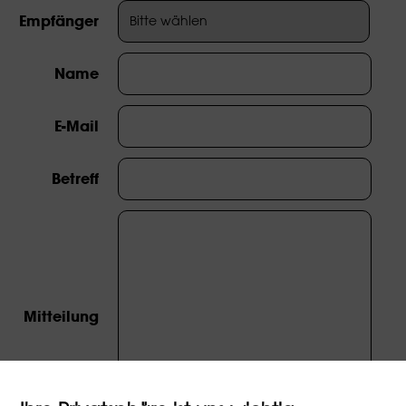
Empfänger
Name
E-Mail
Betreff
Mitteilung