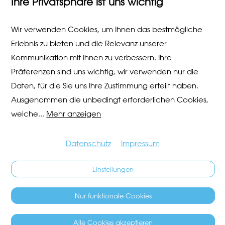
Ihre Privatsphäre ist uns wichtig
Senden
Wir verwenden Cookies, um Ihnen das bestmögliche
Erlebnis zu bieten und die Relevanz unserer
Kommunikation mit Ihnen zu verbessern. Ihre
Präferenzen sind uns wichtig, wir verwenden nur die
Daten, für die Sie uns Ihre Zustimmung erteilt haben.
Ausgenommen die unbedingt erforderlichen Cookies,
welche
...
Mehr anzeigen
Datenschutz
Impressum
Einstellungen
Nur funktionale Cookies
Alle Cookies akzeptieren