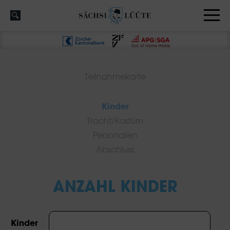
Teilnahmekarte
Kinder
Tracht/Kostüm
Personalien
Abschluss
ANZAHL KINDER
Kinder