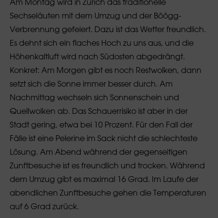
Am Montag wird in Zürich das traditionelle
Sechseläuten mit dem Umzug und der Böögg-
Verbrennung gefeiert. Dazu ist das Wetter freundlich.
Es dehnt sich ein flaches Hoch zu uns aus, und die
Höhenkaltluft wird nach Südosten abgedrängt.
Konkret: Am Morgen gibt es noch Restwolken, dann
setzt sich die Sonne immer besser durch. Am
Nachmittag wechseln sich Sonnenschein und
Quellwolken ab. Das Schauerrisiko ist aber in der
Stadt gering, etwa bei 10 Prozent. Für den Fall der
Fälle ist eine Pelerine im Sack nicht die schlechteste
Lösung. Am Abend während der gegenseitigen
Zunftbesuche ist es freundlich und trocken. Während
dem Umzug gibt es maximal 16 Grad. Im Laufe der
abendlichen Zunftbesuche gehen die Temperaturen
auf 6 Grad zurück.