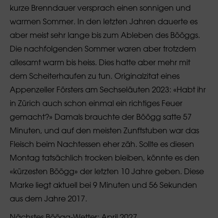
kurze Brenndauer versprach einen sonnigen und
warmen Sommer. In den letzten Jahren dauerte es
aber meist sehr lange bis zum Ableben des Bööggs.
Die nachfolgenden Sommer waren aber trotzdem
allesamt warm bis heiss. Dies hatte aber mehr mit
dem Scheiterhaufen zu tun. Originalzitat eines
Appenzeller Försters am Sechseläuten 2023: «Habt ihr
in Zürich auch schon einmal ein richtiges Feuer
gemacht?» Damals brauchte der Böögg satte 57
Minuten, und auf den meisten Zunftstuben war das
Fleisch beim Nachtessen eher zäh. Sollte es diesen
Montag tatsächlich trocken bleiben, könnte es den
«kürzesten Böögg» der letzten 10 Jahre geben. Diese
Marke liegt aktuell bei 9 Minuten und 56 Sekunden
aus dem Jahre 2017.
Nächstes Böögg-Wetter: April 2027