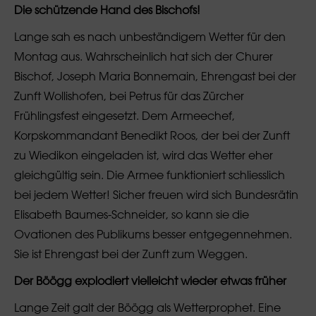
Die schützende Hand des Bischofs!
Lange sah es nach unbeständigem Wetter für den
Montag aus. Wahrscheinlich hat sich der Churer
Bischof, Joseph Maria Bonnemain, Ehrengast bei der
Zunft Wollishofen, bei Petrus für das Zürcher
Frühlingsfest eingesetzt. Dem Armeechef,
Korpskommandant Benedikt Roos, der bei der Zunft
zu Wiedikon eingeladen ist, wird das Wetter eher
gleichgültig sein. Die Armee funktioniert schliesslich
bei jedem Wetter! Sicher freuen wird sich Bundesrätin
Elisabeth Baumes-Schneider, so kann sie die
Ovationen des Publikums besser entgegennehmen.
Sie ist Ehrengast bei der Zunft zum Weggen.
Der Böögg explodiert vielleicht wieder etwas früher
Lange Zeit galt der Böögg als Wetterprophet. Eine