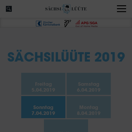
SÄCHSILÜÜTE 2019
Freitag
Samstag
5.04.2019
6.04.2019
Sonntag
Montag
7.04.2019
8.04.2019