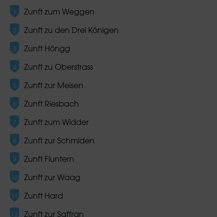
Zunft zum Weggen
Zunft zu den Drei Königen
Zunft Höngg
Zunft zu Oberstrass
Zunft zur Meisen
Zunft Riesbach
Zunft zum Widder
Zunft zur Schmiden
Zunft Fluntern
Zunft zur Waag
Zunft Hard
Zunft zur Saffran