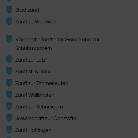
Stadtzunft
Zunft zu Wiedikon
Vereinigte Zünfte zur Gerwe und zur
Schuhmachern
Zunft zur Letzi
Zunft St. Niklaus
Zunft zur Zimmerleuten
Zunft Wollishofen
Zunft zur Schneidern
Gesellschaft zur Constaffel
Zunft Hottingen