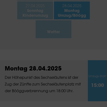
27.04.2025
28.04.2025
Sonntag
Montag
Kinderumzug
Umzug/Böögg
Wetter
Montag 28.04.2025
Umzugs-Start
Der Höhepunkt des Sechseläutens ist der
Zug der Zünfte zum Sechseläutenplatz mit
15:00
der Bööggverbrennung um 18:00 Uhr.