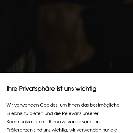
Ihre Privatsphäre ist uns wichtig
Wir verwenden Cookies, um Ihnen das bestmögliche
Erlebnis zu bieten und die Relevanz unserer
Kommunikation mit Ihnen zu verbessern. Ihre
Präferenzen sind uns wichtig, wir verwenden nur die